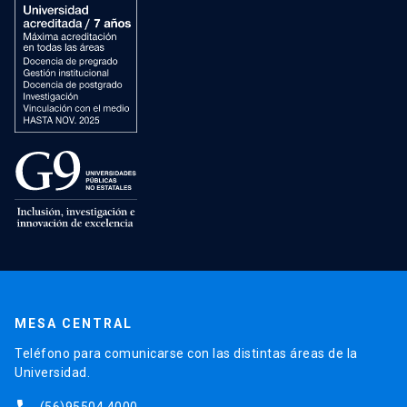
MESA CENTRAL
Teléfono para comunicarse con las distintas áreas de la
Universidad.
(56)95504 4000