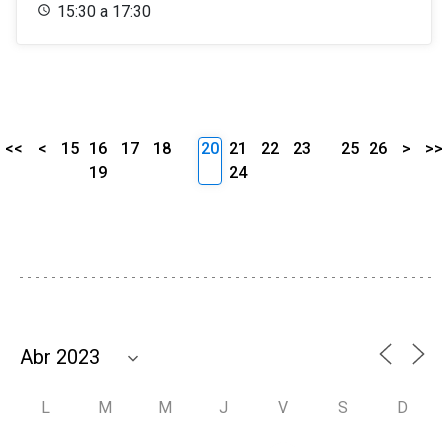
15:30 a 17:30
<<
<
15
16
17
18
20
21
22
23
25
26
>
>>
19
24
L
M
M
J
V
S
D