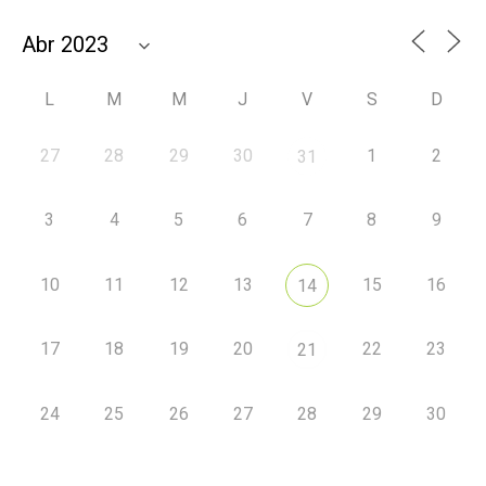
L
M
M
J
V
S
D
27
28
29
30
1
2
31
3
4
5
6
7
8
9
10
11
12
13
15
16
14
17
18
19
20
22
23
21
24
25
26
27
28
29
30