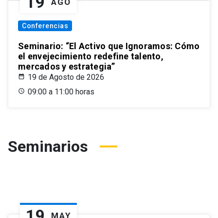
19
AGO
Conferencias
Seminario: “El Activo que Ignoramos: Cómo
el envejecimiento redefine talento,
mercados y estrategia”
19 de Agosto de 2026
09:00 a 11:00 horas
Seminarios
19
MAY