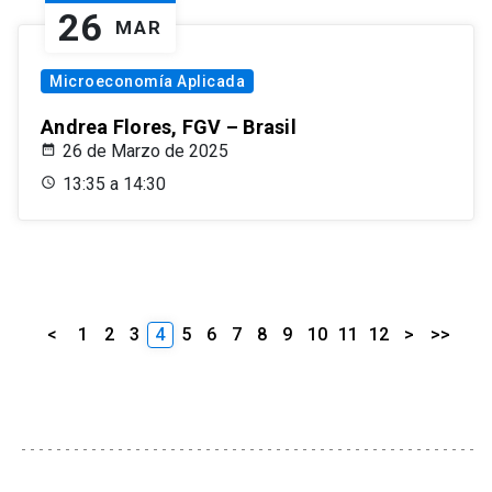
26
MAR
Microeconomía Aplicada
Andrea Flores, FGV – Brasil
26 de Marzo de 2025
13:35 a 14:30
<
1
2
3
4
5
6
7
8
9
10
11
12
>
>>