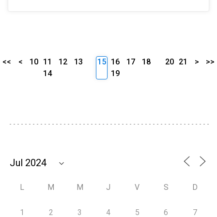
<<
<
10
11
12
13
15
16
17
18
20
21
>
>>
14
19
L
M
M
J
V
S
D
1
2
3
4
5
6
7