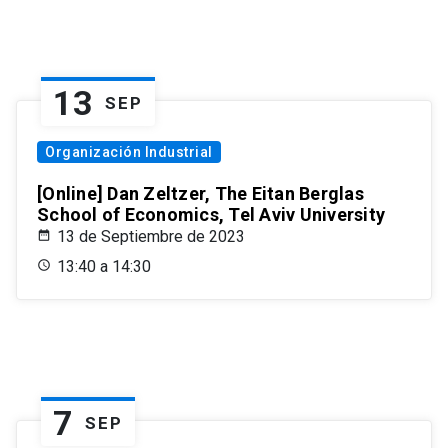
13
SEP
Organización Industrial
[Online] Dan Zeltzer, The Eitan Berglas
School of Economics, Tel Aviv University
13 de Septiembre de 2023
13:40 a 14:30
7
SEP