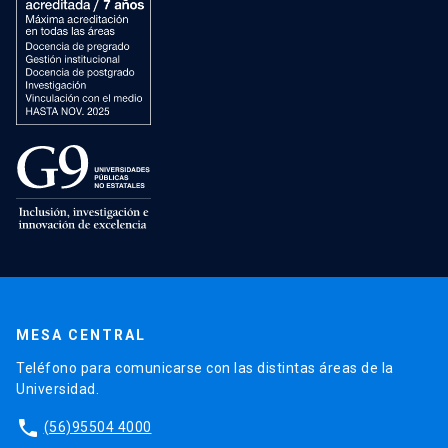
MESA CENTRAL
Teléfono para comunicarse con las distintas áreas de la
Universidad.
phone
(56)95504 4000