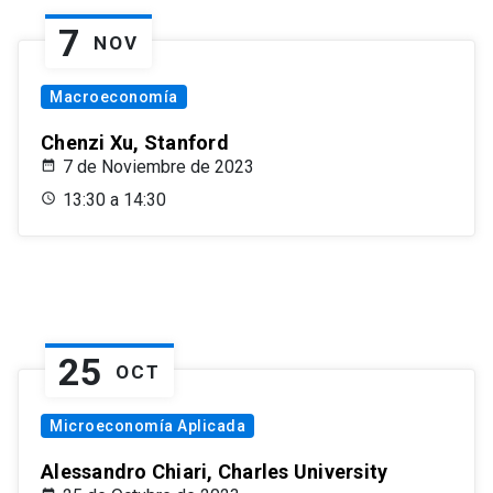
7
NOV
Macroeconomía
Chenzi Xu, Stanford
7 de Noviembre de 2023
13:30 a 14:30
25
OCT
Microeconomía Aplicada
Alessandro Chiari, Charles University