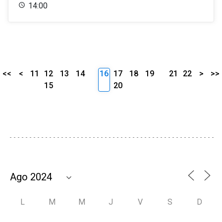
14:00
<<
<
11
12
13
14
16
17
18
19
21
22
>
>>
15
20
L
M
M
J
V
S
D