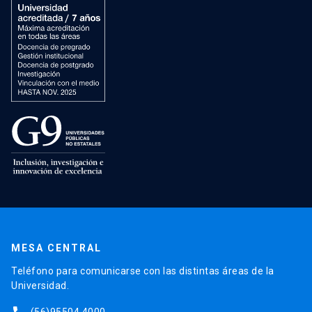
MESA CENTRAL
Teléfono para comunicarse con las distintas áreas de la
Universidad.
(56)95504 4000