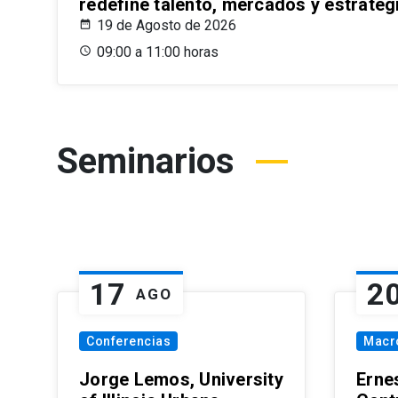
redefine talento, mercados y estrateg
19 de Agosto de 2026
09:00 a 11:00 horas
Seminarios
17
2
AGO
Conferencias
Macr
Jorge Lemos, University
Erne