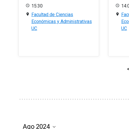
15:30
14:
Facultad de Ciencias
Fac
Económicas y Administrativas
Eco
UC
UC