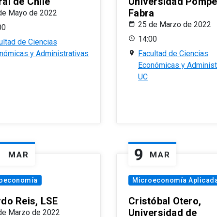
al de Chile
Universidad Pomp
Fabra
de Mayo de 2022
25 de Marzo de 2022
00
14:00
ultad de Ciencias
nómicas y Administrativas
Facultad de Ciencias
Económicas y Administ
UC
1
9
MAR
MAR
oeconomía
Microeconomía Aplicad
rdo Reis, LSE
Cristóbal Otero,
Universidad de
de Marzo de 2022