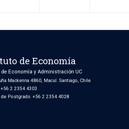
ituto de Economía
 de Economía y Administración UC
uña Mackenna 4860, Macul. Santiago, Chile
: +56 2 2354 4303
n de Postgrado: +56 2 2354 4028