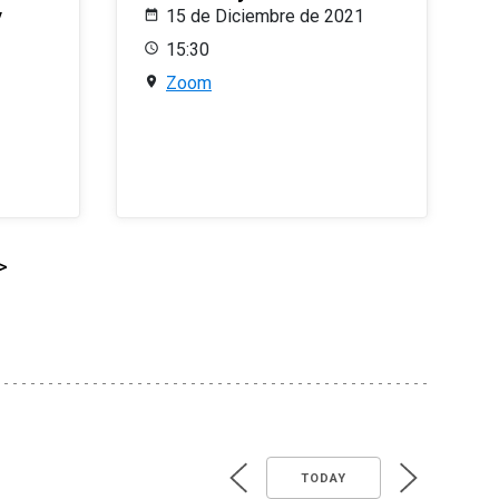
y
15 de Diciembre de 2021
15:30
Zoom
>
TODAY