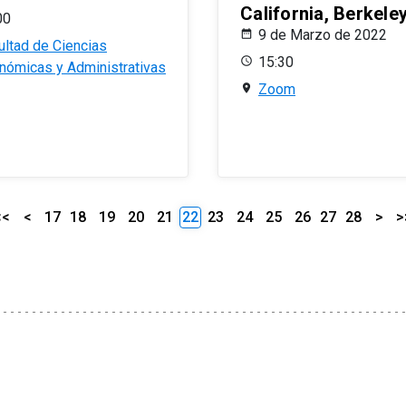
California, Berkele
00
9 de Marzo de 2022
ultad de Ciencias
15:30
nómicas y Administrativas
Zoom
<<
<
17
18
19
20
21
22
23
24
25
26
27
28
>
>