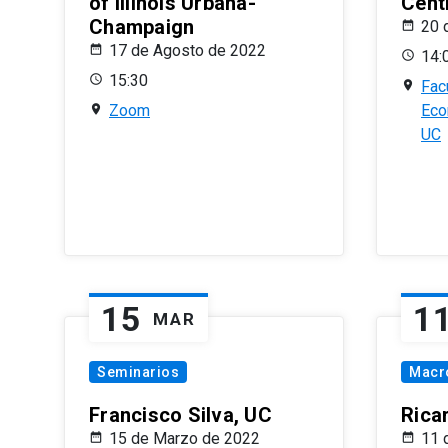
of Illinois Urbana-
Centr
Champaign
20 
17 de Agosto de 2022
14:
15:30
Fac
Zoom
Eco
UC
15
1
MAR
Seminarios
Macr
Francisco Silva, UC
Rica
15 de Marzo de 2022
11 