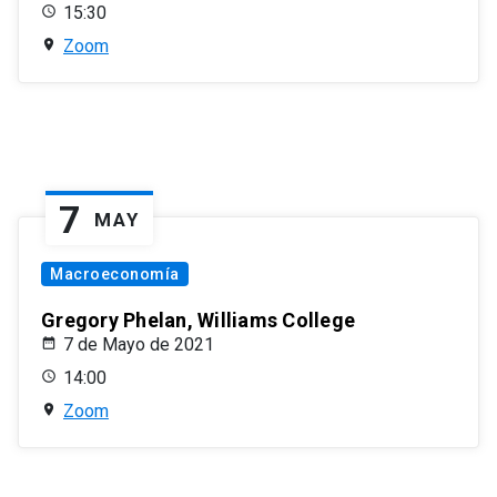
15:30
Zoom
7
MAY
Macroeconomía
Gregory Phelan, Williams College
7 de Mayo de 2021
14:00
Zoom