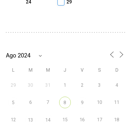
24
29
L
M
M
J
V
S
D
29
30
31
1
2
3
4
6
7
10
11
5
8
9
12
15
16
17
18
13
14