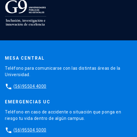
MESA CENTRAL
Teléfono para comunicarse con las distintas áreas de la
Universidad.
phone
(56)95504 4000
EMERGENCIAS UC
Teléfono en caso de accidente o situación que ponga en
riesgo tu vida dentro de algún campus.
phone
(56)95504 5000