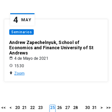
4
MAY
Seminarios
Andrew Zapechelnyuk, School of
Economics and Finance University of St
Andrews
4 de Mayo de 2021
15:30
Zoom
<<
<
20
21
22
23
25
26
27
28
30
31
>
>>