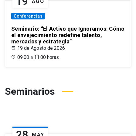
19
AGO
Conferencias
Seminario: “El Activo que Ignoramos: Cómo
el envejecimiento redefine talento,
mercados y estrategia”
19 de Agosto de 2026
09:00 a 11:00 horas
Seminarios
28
MAY