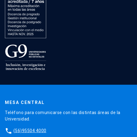
MESA CENTRAL
Teléfono para comunicarse con las distintas áreas de la
Universidad.
phone
(56)95504 4000