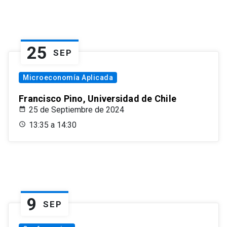
25
SEP
Microeconomía Aplicada
Francisco Pino, Universidad de Chile
25 de Septiembre de 2024
13:35 a 14:30
9
SEP