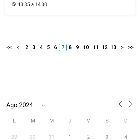
13:35 a 14:30
<<
<
2
3
4
5
6
7
8
9
10
11
12
13
>
>>
L
M
M
J
V
S
D
29
30
31
1
2
3
4