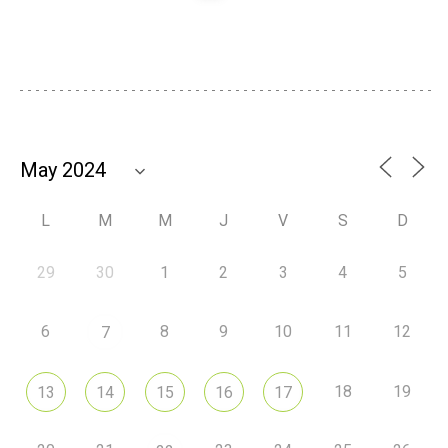
L
M
M
J
V
S
D
29
30
1
2
3
4
5
6
8
9
10
11
12
7
18
19
13
14
15
16
17