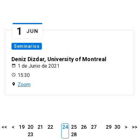
1
JUN
Seminarios
Deniz Dizdar, University of Montreal
1 de Junio de 2021
15:30
Zoom
<<
<
19
20
21
22
24
25
26
27
29
30
>
>>
23
28