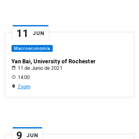
11
JUN
Macroeconomía
Yan Bai, University of Rochester
11 de Junio de 2021
14:00
Zoom
9
JUN