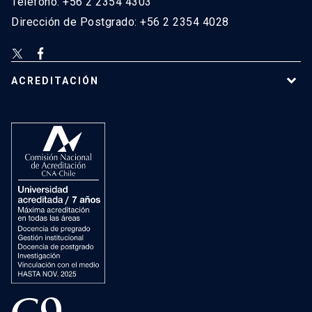
Teléfono: +56 2 2354 4303
Dirección de Postgrado: +56 2 2354 4028
ACREDITACIÓN