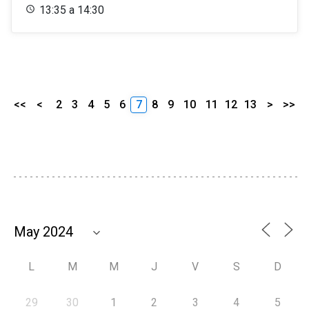
13:35 a 14:30
<<
<
2
3
4
5
6
7
8
9
10
11
12
13
>
>>
L
M
M
J
V
S
D
29
30
1
2
3
4
5