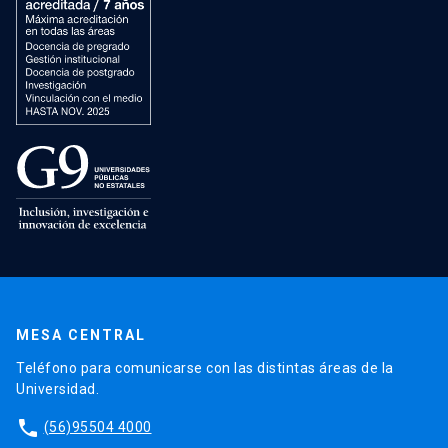
MESA CENTRAL
Teléfono para comunicarse con las distintas áreas de la
Universidad.
phone
(56)95504 4000