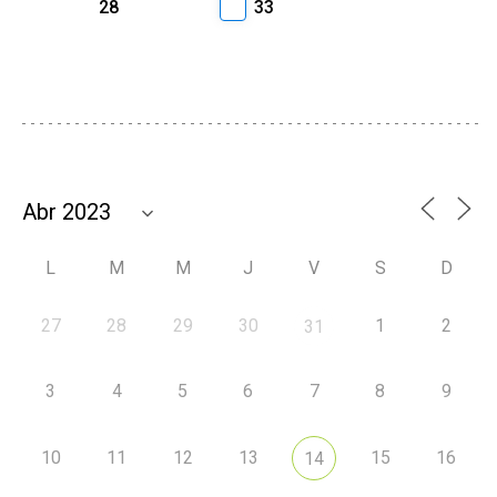
28
33
L
M
M
J
V
S
D
27
28
29
30
1
2
31
3
4
5
6
7
8
9
10
11
12
13
15
16
14