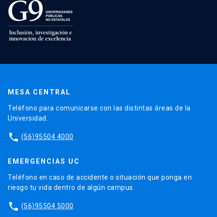
MESA CENTRAL
Teléfono para comunicarse con las distintas áreas de la
Universidad.
phone
(56)95504 4000
EMERGENCIAS UC
Teléfono en caso de accidente o situación que ponga en
riesgo tu vida dentro de algún campus.
phone
(56)95504 5000