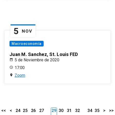
5
NOV
Macroeconomía
Juan M. Sanchez, St. Louis FED
5 de Noviembre de 2020
17:00
Zoom
<<
<
24
25
26
27
29
30
31
32
34
35
>
>>