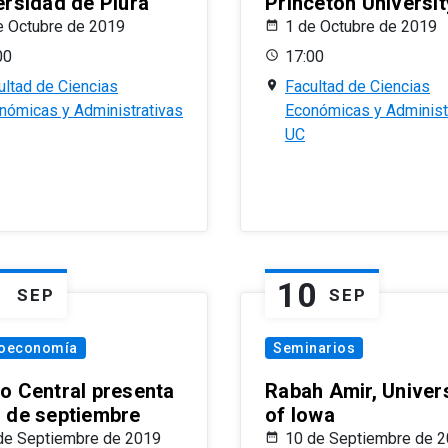
ersidad de Piura
Princeton Universit
e Octubre de 2019
1 de Octubre de 2019
00
17:00
ultad de Ciencias
Facultad de Ciencias
nómicas y Administrativas
Económicas y Administ
UC
1
10
SEP
SEP
oeconomía
Seminarios
o Central presenta
Rabah Amir, Univers
 de septiembre
of Iowa
de Septiembre de 2019
10 de Septiembre de 