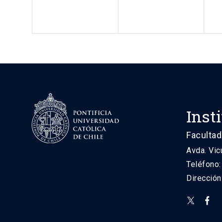
Inst
Facultad
Avda. Vic
Teléfono
Direcció