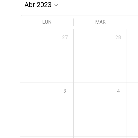
LUN
MAR
27
28
3
4