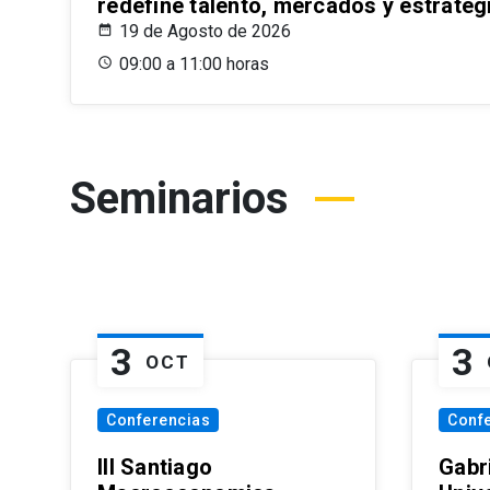
redefine talento, mercados y estrateg
19 de Agosto de 2026
09:00 a 11:00 horas
Seminarios
3
3
OCT
Conferencias
Conf
III Santiago
Gabri