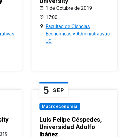
y
University
1 de Octubre de 2019
17:00
Facultad de Ciencias
rativas
Económicas y Administrativas
UC
5
SEP
Macroeconomía
ity
Luis Felipe Céspedes,
Universidad Adolfo
Ibáñez
2019