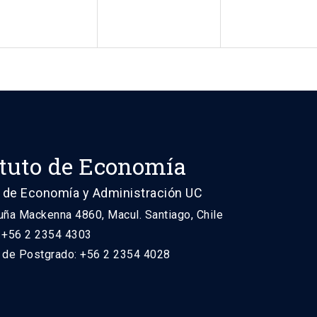
ituto de Economía
 de Economía y Administración UC
uña Mackenna 4860, Macul. Santiago, Chile
: +56 2 2354 4303
n de Postgrado: +56 2 2354 4028