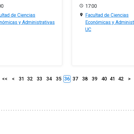
00
17:00
ultad de Ciencias
Facultad de Ciencias
nómicas y Administrativas
Económicas y Administ
UC
<<
<
31
32
33
34
35
36
37
38
39
40
41
42
>