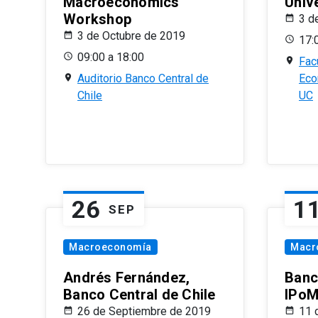
Macroeconomics
Univ
Workshop
3 d
3 de Octubre de 2019
17:
09:00 a 18:00
Fac
Auditorio Banco Central de
Eco
Chile
UC
26
1
SEP
Macroeconomía
Macr
Andrés Fernández,
Banc
Banco Central de Chile
IPoM
26 de Septiembre de 2019
11 