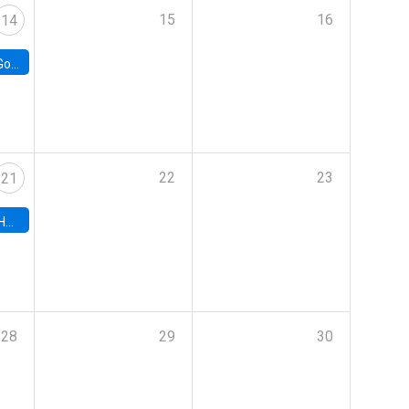
15
16
14
e Chile
22
23
21
hile
28
29
30