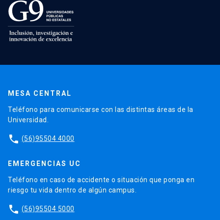
MESA CENTRAL
Teléfono para comunicarse con las distintas áreas de la
Universidad.
phone
(56)95504 4000
EMERGENCIAS UC
Teléfono en caso de accidente o situación que ponga en
riesgo tu vida dentro de algún campus.
phone
(56)95504 5000