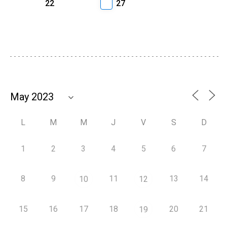
22
27
L
M
M
J
V
S
D
1
2
3
4
5
6
7
8
9
11
13
14
10
12
15
16
17
18
20
21
19