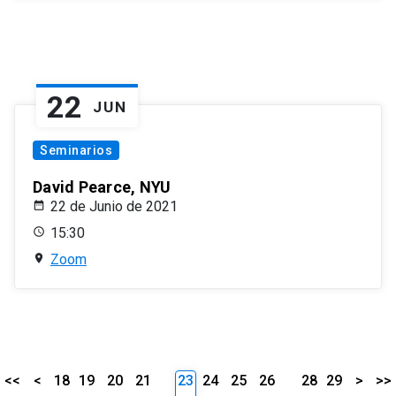
22
JUN
Seminarios
David Pearce, NYU
22 de Junio de 2021
15:30
Zoom
<<
<
18
19
20
21
23
24
25
26
28
29
>
>>