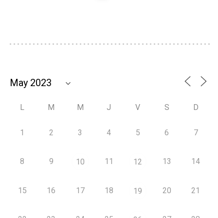
L
M
M
J
V
S
D
1
2
3
4
5
6
7
8
9
11
13
14
10
12
15
16
17
18
20
21
19