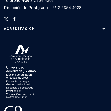
Teléfono: +56 2 2354 4303
Dirección de Postgrado: +56 2 2354 4028
ACREDITACIÓN