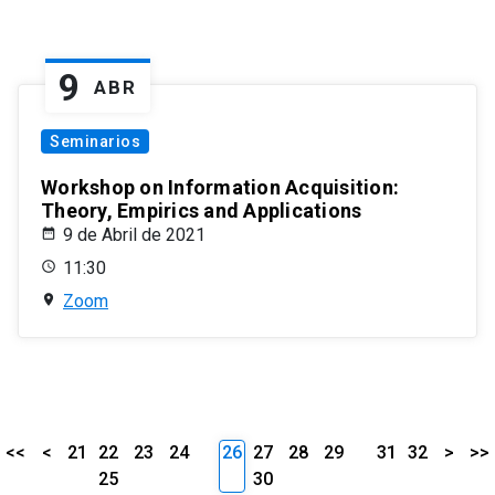
9
ABR
Seminarios
Workshop on Information Acquisition:
Theory, Empirics and Applications
9 de Abril de 2021
11:30
Zoom
<<
<
21
22
23
24
26
27
28
29
31
32
>
>>
25
30