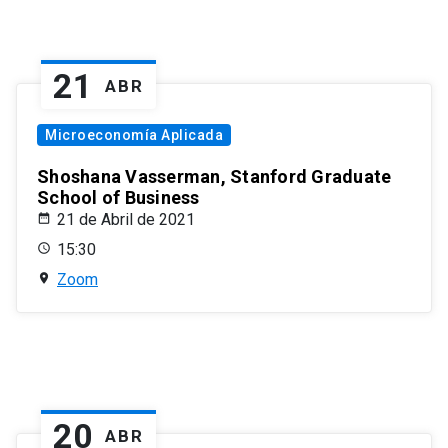
21
ABR
Microeconomía Aplicada
Shoshana Vasserman, Stanford Graduate
School of Business
21 de Abril de 2021
15:30
Zoom
20
ABR