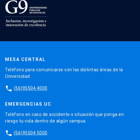
MESA CENTRAL
Teléfono para comunicarse con las distintas áreas de la
Universidad.
phone
(56)95504 4000
EMERGENCIAS UC
Teléfono en caso de accidente o situación que ponga en
riesgo tu vida dentro de algún campus.
phone
(56)95504 5000