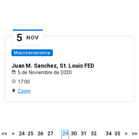
5
NOV
Macroeconomía
Juan M. Sanchez, St. Louis FED
5 de Noviembre de 2020
17:00
Zoom
<<
<
24
25
26
27
29
30
31
32
34
35
>
>>