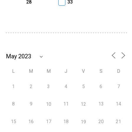
28
33
L
M
M
J
V
S
D
1
2
3
4
5
6
7
8
9
11
13
14
10
12
15
16
17
18
20
21
19