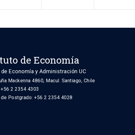
ituto de Economía
 de Economía y Administración UC
uña Mackenna 4860, Macul. Santiago, Chile
: +56 2 2354 4303
n de Postgrado: +56 2 2354 4028