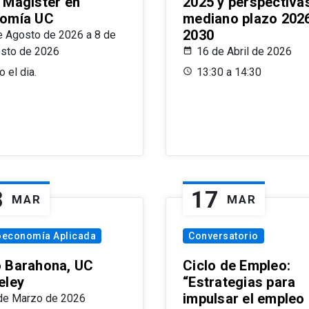
 Magíster en
2025 y perspectiva
omía UC
mediano plazo 202
2030
e Agosto de 2026 a 8 de
sto de 2026
16 de Abril de 2026
 el dia.
13:30 a 14:30
8
17
MAR
MAR
oeconomía Aplicada
Conversatorio
 Barahona, UC
Ciclo de Empleo:
eley
“Estrategias para
impulsar el empleo
de Marzo de 2026