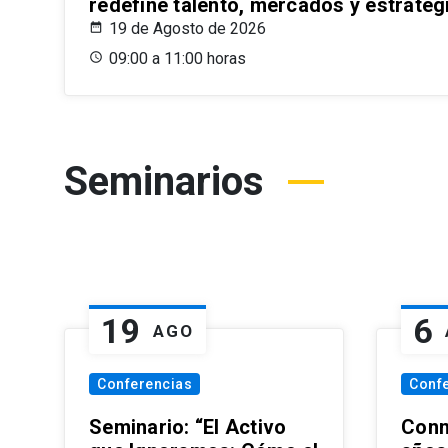
redefine talento, mercados y estrateg
19 de Agosto de 2026
09:00 a 11:00 horas
Seminarios
19
6
AGO
Conferencias
Conf
Seminario: “El Activo
Conm