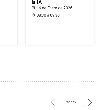
la IA
16 de Enero de 2026
08:30 a 09:30
TODAY