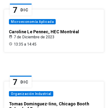
7
DIC
Microeconomía Aplicada
Caroline Le Pennec, HEC Montréal
7 de Diciembre de 2023
13:35 a 14:45
7
DIC
Organización Industrial
Tomas Dominguez-Iino, Chicago Booth