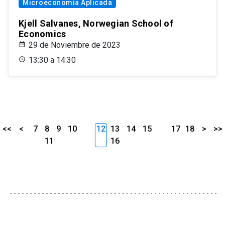
Microeconomía Aplicada
Kjell Salvanes, Norwegian School of
Economics
29 de Noviembre de 2023
13:30 a 14:30
<<
<
7
8
9
10
12
13
14
15
17
18
>
>>
11
16