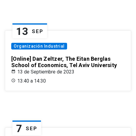
13
SEP
Organización Industrial
[Online] Dan Zeltzer, The Eitan Berglas
School of Economics, Tel Aviv University
13 de Septiembre de 2023
13:40 a 14:30
7
SEP