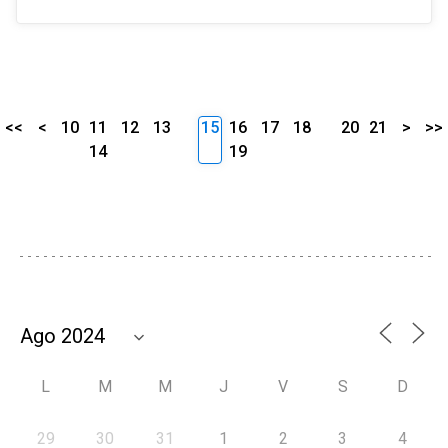
<<
<
10
11
12
13
15
16
17
18
20
21
>
>>
14
19
L
M
M
J
V
S
D
29
30
31
1
2
3
4