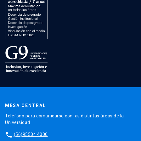
MESA CENTRAL
Teléfono para comunicarse con las distintas áreas de la
Universidad.
phone
(56)95504 4000