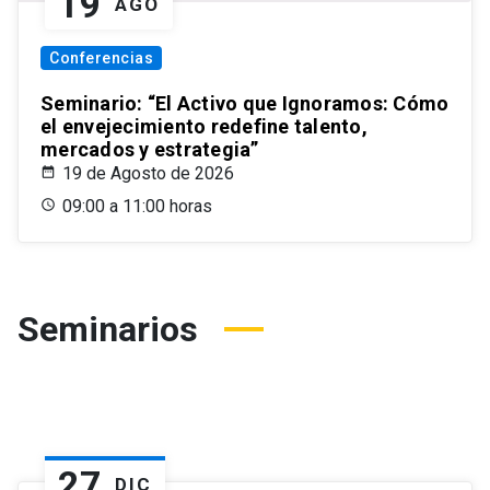
19
AGO
Conferencias
Seminario: “El Activo que Ignoramos: Cómo
el envejecimiento redefine talento,
mercados y estrategia”
19 de Agosto de 2026
09:00 a 11:00 horas
Seminarios
27
DIC