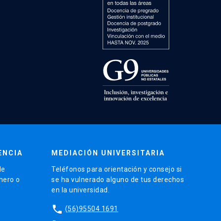
ENCIA
MEDIACIÓN UNIVERSITARIA
de
Teléfonos para orientación y consejo si
énero o
se ha vulnerado alguno de tus derechos
en la universidad.
phone
(56)95504 1691