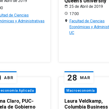
Queen’s University
de Abril de 2019
25 de Abril de 2019
00
17:00
ultad de Ciencias
nómicas y Administrativas
Facultad de Ciencias
Económicas y Administ
UC
0
28
ABR
MAR
oeconomía Aplicada
Macroeconomía
na Claro, PUC-
Laura Veldkamp,
ela de Gobierno
Columbia Business