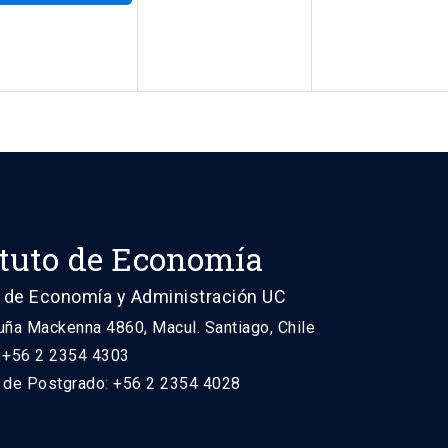
ituto de Economía
 de Economía y Administración UC
uña Mackenna 4860, Macul. Santiago, Chile
: +56 2 2354 4303
n de Postgrado: +56 2 2354 4028