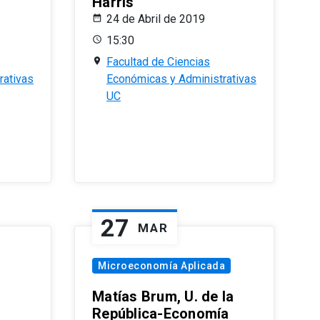
Harris
24 de Abril de 2019
15:30
Facultad de Ciencias
rativas
Económicas y Administrativas
UC
27
MAR
Microeconomía Aplicada
Matías Brum, U. de la
República-Economía