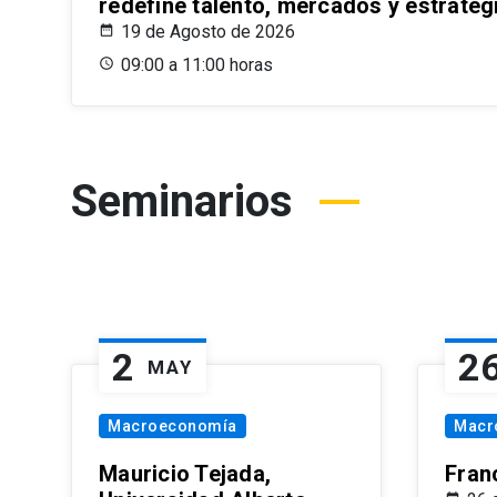
redefine talento, mercados y estrateg
19 de Agosto de 2026
09:00 a 11:00 horas
Seminarios
2
2
MAY
Macroeconomía
Macr
Mauricio Tejada,
Fran