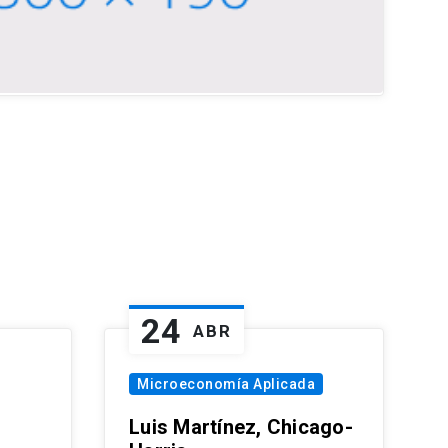
24
ABR
Microeconomía Aplicada
Luis Martínez, Chicago-