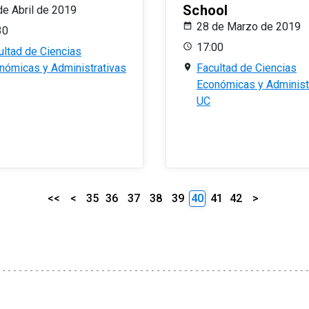
School
de Abril de 2019
28 de Marzo de 2019
30
17:00
ultad de Ciencias
nómicas y Administrativas
Facultad de Ciencias
Económicas y Administ
UC
<<
<
35
36
37
38
39
40
41
42
>