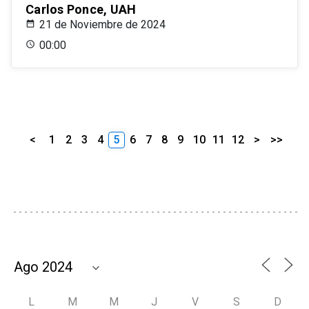
Carlos Ponce, UAH
21 de Noviembre de 2024
00:00
<
1
2
3
4
5
6
7
8
9
10
11
12
>
>>
L
M
M
J
V
S
D