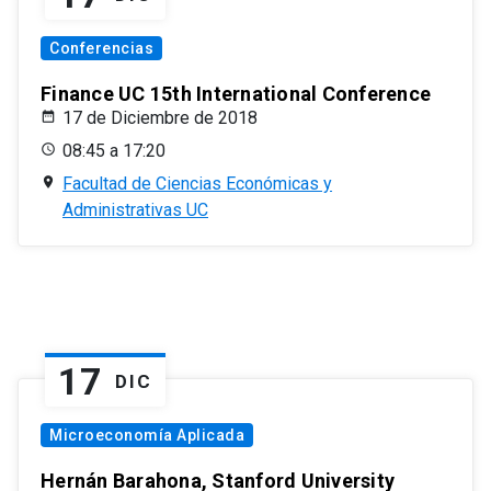
Conferencias
Finance UC 15th International Conference
17 de Diciembre de 2018
08:45 a 17:20
Facultad de Ciencias Económicas y
Administrativas UC
17
DIC
Microeconomía Aplicada
Hernán Barahona, Stanford University