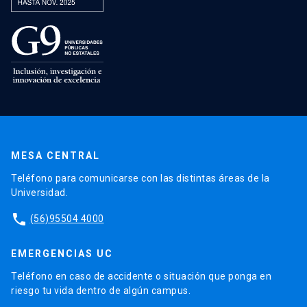
MESA CENTRAL
Teléfono para comunicarse con las distintas áreas de la
Universidad.
phone
(56)95504 4000
EMERGENCIAS UC
Teléfono en caso de accidente o situación que ponga en
riesgo tu vida dentro de algún campus.