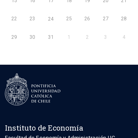
15
16
17
18
19
20
21
22
23
25
26
27
28
24
29
30
31
1
2
3
4
Instituto de Economía
Facultad de Economía y Administración UC