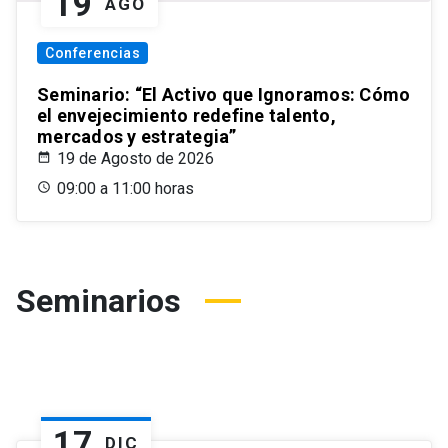
19
AGO
Conferencias
Seminario: “El Activo que Ignoramos: Cómo
el envejecimiento redefine talento,
mercados y estrategia”
19 de Agosto de 2026
09:00 a 11:00 horas
Seminarios
17
DIC