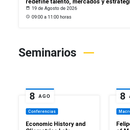
redefine talento, mercados y estrateg
19 de Agosto de 2026
09:00 a 11:00 horas
Seminarios
8
8
AGO
Conferencias
Macr
Economic History and
Felip