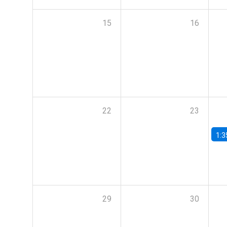
15
16
22
23
1:3
29
30