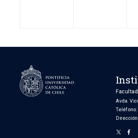
Inst
Facultad
Avda. Vic
Teléfono
Direcció