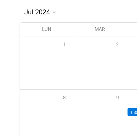
LUN
MAR
1
2
8
9
1:3