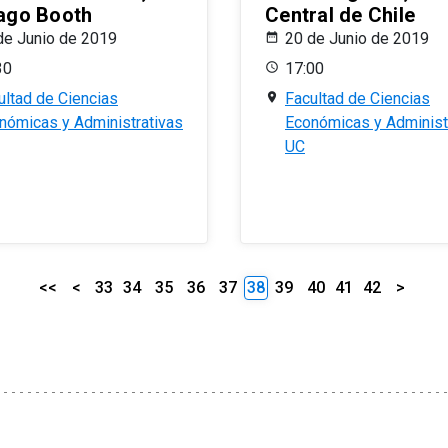
ago Booth
Central de Chile
de Junio de 2019
20 de Junio de 2019
30
17:00
ultad de Ciencias
Facultad de Ciencias
nómicas y Administrativas
Económicas y Administ
UC
<<
<
33
34
35
36
37
38
39
40
41
42
>