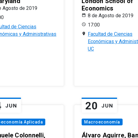
aryland
London School of
Economics
e Agosto de 2019
8 de Agosto de 2019
00
17:00
ultad de Ciencias
nómicas y Administrativas
Facultad de Ciencias
Económicas y Administ
UC
4
20
JUN
JUN
oeconomía Aplicada
Macroeconomía
uele Colonnelli,
Álvaro Aguirre, Ba