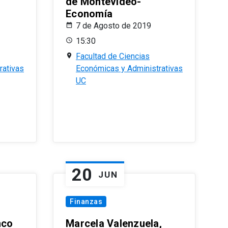
de Montevideo-
Economía
7 de Agosto de 2019
15:30
Facultad de Ciencias
rativas
Económicas y Administrativas
UC
20
JUN
Finanzas
nco
Marcela Valenzuela,