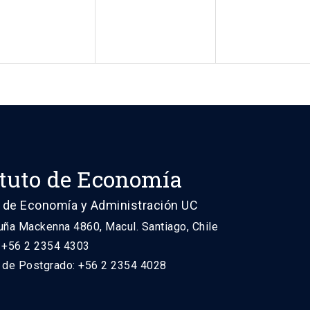
ituto de Economía
 de Economía y Administración UC
uña Mackenna 4860, Macul. Santiago, Chile
: +56 2 2354 4303
n de Postgrado: +56 2 2354 4028