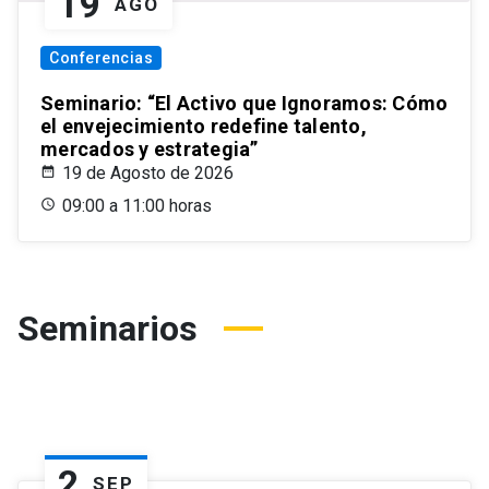
19
AGO
Conferencias
Seminario: “El Activo que Ignoramos: Cómo
el envejecimiento redefine talento,
mercados y estrategia”
19 de Agosto de 2026
09:00 a 11:00 horas
Seminarios
2
SEP