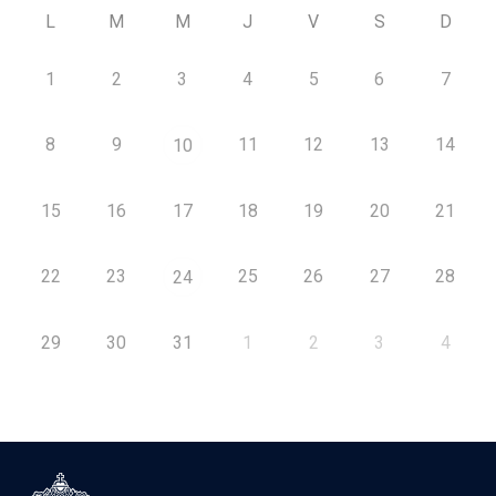
L
M
M
J
V
S
D
1
2
3
4
5
6
7
8
9
11
12
13
14
10
15
16
17
18
19
20
21
22
23
25
26
27
28
24
29
30
31
1
2
3
4