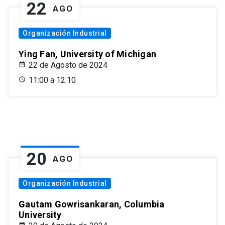
22
AGO
Organización Industrial
Ying Fan, University of Michigan
22 de Agosto de 2024
11:00 a 12:10
20
AGO
Organización Industrial
Gautam Gowrisankaran, Columbia
University