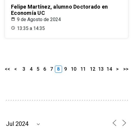
Felipe Martínez, alumno Doctorado en
Economía UC
9 de Agosto de 2024
13:35 a 14:35
<<
<
3
4
5
6
7
8
9
10
11
12
13
14
>
>>