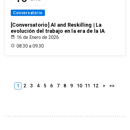
Conversatorio
[Conversatorio] AI and Reskilling | La
evolución del trabajo en la era de la IA
16 de Enero de 2026
08:30 a 09:30
1
2
3
4
5
6
7
8
9
10
11
12
>
>>