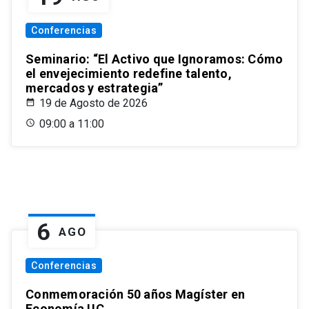
Conferencias
Seminario: “El Activo que Ignoramos: Cómo
el envejecimiento redefine talento,
mercados y estrategia”
19 de Agosto de 2026
09:00 a 11:00
6
AGO
Conferencias
Conmemoración 50 años Magíster en
Economía UC