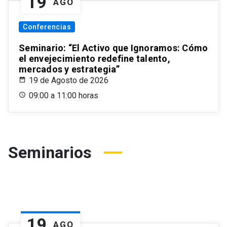
19
AGO
Conferencias
Seminario: “El Activo que Ignoramos: Cómo
el envejecimiento redefine talento,
mercados y estrategia”
19 de Agosto de 2026
09:00 a 11:00 horas
Seminarios
19
AGO