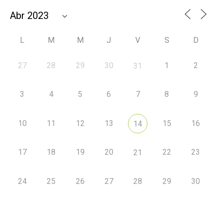
L
M
M
J
V
S
D
27
28
29
30
1
2
31
3
4
5
6
7
8
9
10
11
12
13
15
16
14
17
18
19
20
22
23
21
24
25
26
27
28
29
30