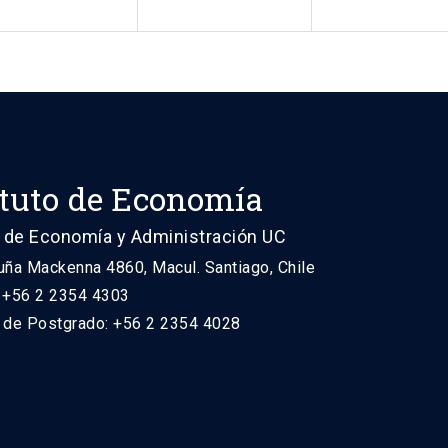
ituto de Economía
 de Economía y Administración UC
uña Mackenna 4860, Macul. Santiago, Chile
: +56 2 2354 4303
n de Postgrado: +56 2 2354 4028