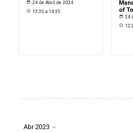
Mana
24 de Abril de 2024
of T
13:35 a 14:35
24 
12: