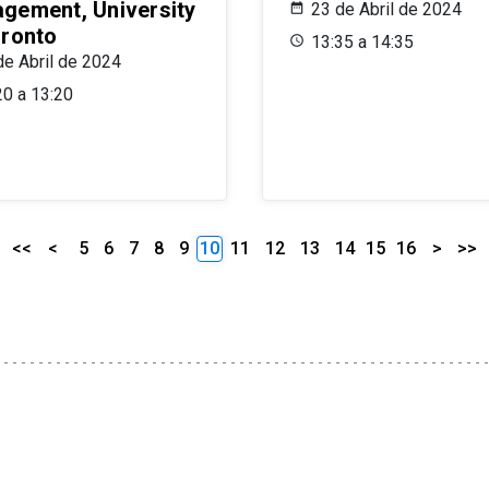
gement, University
23 de Abril de 2024
oronto
13:35 a 14:35
de Abril de 2024
20 a 13:20
<<
<
5
6
7
8
9
10
11
12
13
14
15
16
>
>>