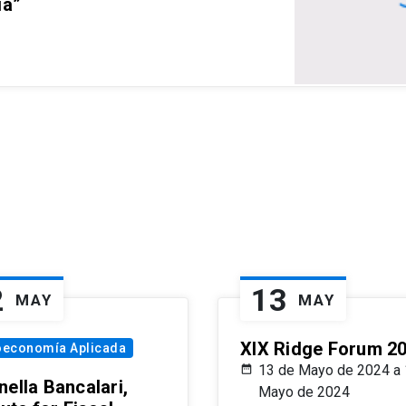
ia”
2
13
MAY
MAY
XIX Ridge Forum 2
oeconomía Aplicada
13 de Mayo de 2024 a 
ella Bancalari,
Mayo de 2024