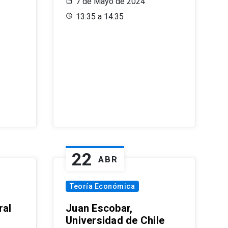
7 de Mayo de 2024
13:35 a 14:35
22
ABR
Teoría Económica
ral
Juan Escobar,
Universidad de Chile