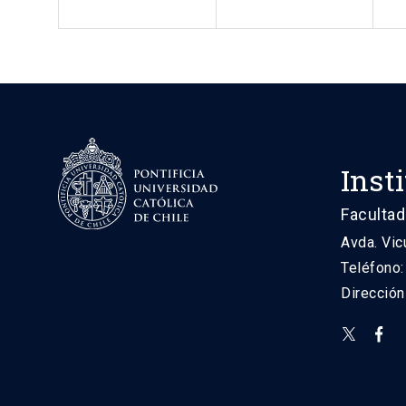
Inst
Facultad
Avda. Vic
Teléfono
Direcció