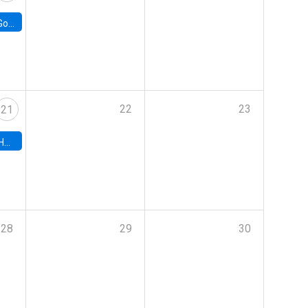
e Chile
22
23
21
hile
28
29
30