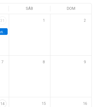
SÁB
DOM
1
2
31
 Board
7
8
9
15
16
14