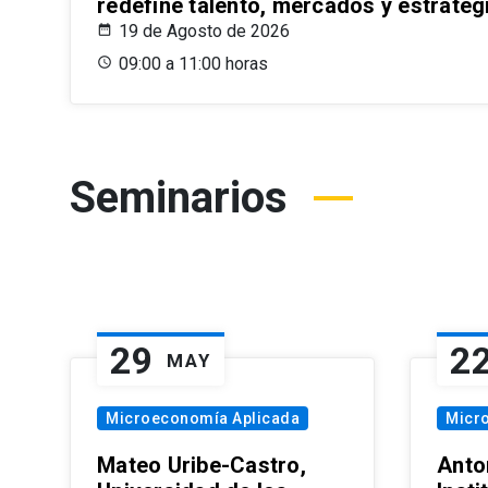
redefine talento, mercados y estrateg
19 de Agosto de 2026
09:00 a 11:00 horas
Seminarios
29
2
MAY
Microeconomía Aplicada
Micr
Mateo Uribe-Castro,
Anton