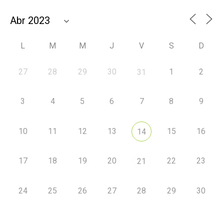
L
M
M
J
V
S
D
27
28
29
30
1
2
31
3
4
5
6
7
8
9
10
11
12
13
15
16
14
17
18
19
20
22
23
21
24
25
26
27
28
29
30