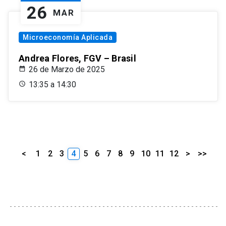
26
MAR
Microeconomía Aplicada
Andrea Flores, FGV – Brasil
26 de Marzo de 2025
13:35 a 14:30
<
1
2
3
4
5
6
7
8
9
10
11
12
>
>>