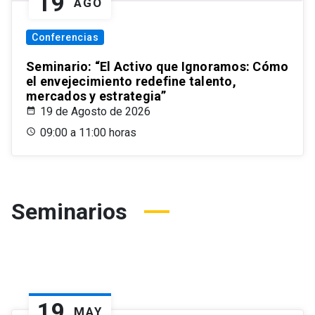
19
AGO
Conferencias
Seminario: “El Activo que Ignoramos: Cómo
el envejecimiento redefine talento,
mercados y estrategia”
19 de Agosto de 2026
09:00 a 11:00 horas
Seminarios
19
MAY