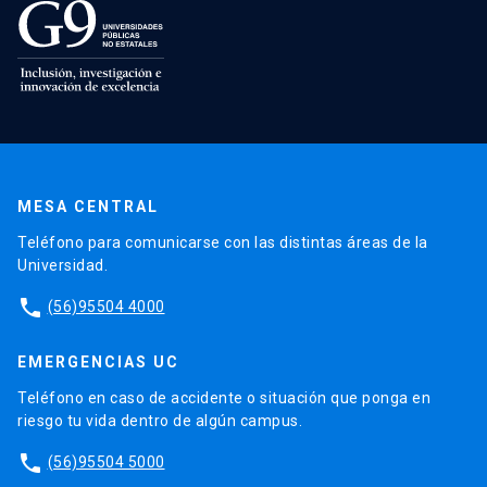
MESA CENTRAL
Teléfono para comunicarse con las distintas áreas de la
Universidad.
phone
(56)95504 4000
EMERGENCIAS UC
Teléfono en caso de accidente o situación que ponga en
riesgo tu vida dentro de algún campus.
phone
(56)95504 5000