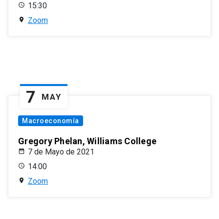
15:30
Zoom
7
MAY
Macroeconomía
Gregory Phelan, Williams College
7 de Mayo de 2021
14:00
Zoom