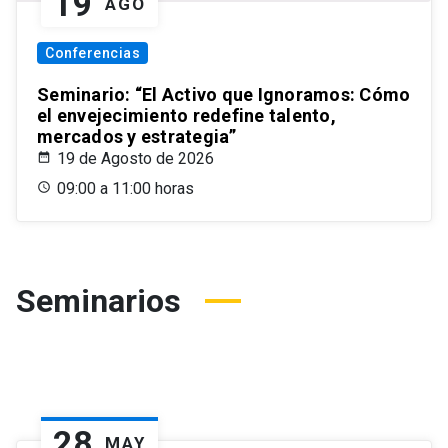
19
AGO
Conferencias
Seminario: “El Activo que Ignoramos: Cómo
el envejecimiento redefine talento,
mercados y estrategia”
19 de Agosto de 2026
09:00 a 11:00 horas
Seminarios
28
MAY