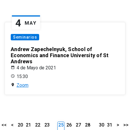
4
MAY
Seminarios
Andrew Zapechelnyuk, School of
Economics and Finance University of St
Andrews
4 de Mayo de 2021
15:30
Zoom
<<
<
20
21
22
23
25
26
27
28
30
31
>
>>