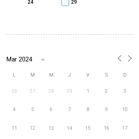
24
29
L
M
M
J
V
S
D
26
27
28
29
1
2
3
4
5
6
7
8
9
10
11
12
15
16
17
13
14