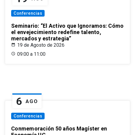
Conferencias
Seminario: “El Activo que Ignoramos: Cómo
el envejecimiento redefine talento,
mercados y estrategia”
19 de Agosto de 2026
09:00 a 11:00
6
AGO
Conferencias
Conmemoración 50 años Magíster en
Economía UC