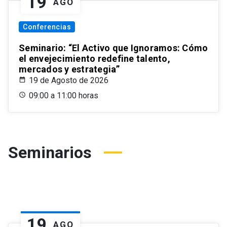
19
AGO
Conferencias
Seminario: “El Activo que Ignoramos: Cómo
el envejecimiento redefine talento,
mercados y estrategia”
19 de Agosto de 2026
09:00 a 11:00 horas
Seminarios
19
AGO