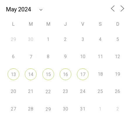
L
M
M
J
V
S
D
29
30
1
2
3
4
5
6
8
9
10
11
12
7
18
19
13
14
15
16
17
20
21
23
24
25
26
22
27
28
30
31
1
2
29