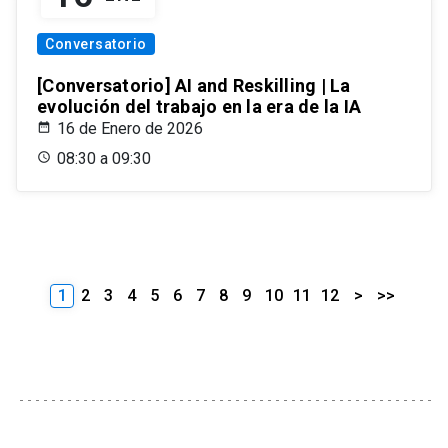
Conversatorio
[Conversatorio] AI and Reskilling | La
evolución del trabajo en la era de la IA
16 de Enero de 2026
08:30 a 09:30
1
2
3
4
5
6
7
8
9
10
11
12
>
>>