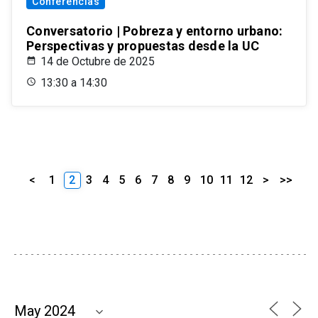
Conferencias
Conversatorio | Pobreza y entorno urbano:
Perspectivas y propuestas desde la UC
14 de Octubre de 2025
13:30 a 14:30
<
1
2
3
4
5
6
7
8
9
10
11
12
>
>>