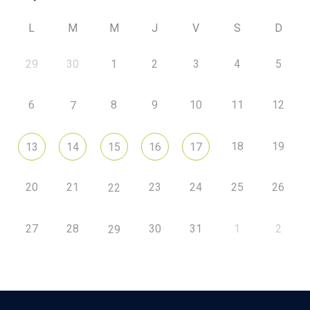
L
M
M
J
V
S
D
29
30
1
2
3
4
5
6
8
9
10
11
12
7
18
19
13
14
15
16
17
20
21
23
24
25
26
22
27
28
30
31
1
2
29