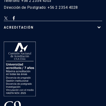
Teléfono: +56 2 2354 4303
Dirección de Postgrado: +56 2 2354 4028
ACREDITACIÓN