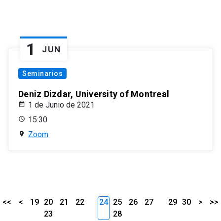
1
JUN
Seminarios
Deniz Dizdar, University of Montreal
1 de Junio de 2021
15:30
Zoom
<<
<
19
20
21
22
24
25
26
27
29
30
>
>>
23
28