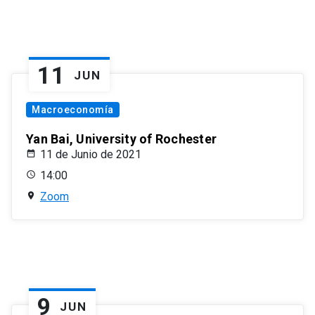
11
JUN
Macroeconomía
Yan Bai, University of Rochester
11 de Junio de 2021
14:00
Zoom
9
JUN