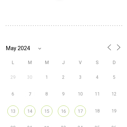
L
M
M
J
V
S
D
29
30
1
2
3
4
5
6
8
9
10
11
12
7
18
19
13
14
15
16
17