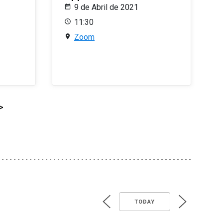
9 de Abril de 2021
11:30
Zoom
>
TODAY