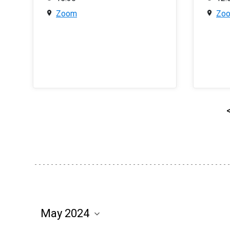
Zoom
Zo