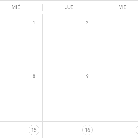
MIÉ
JUE
VIE
1
2
8
9
15
16