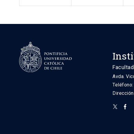
Inst
Facultad
Avda. Vic
Teléfono
Direcció