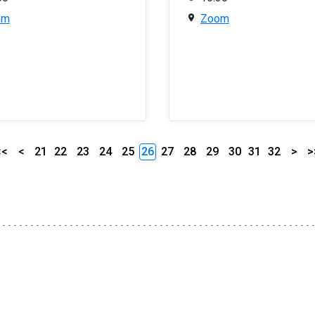
om
Zoom
<<
<
21
22
23
24
25
26
27
28
29
30
31
32
>
>