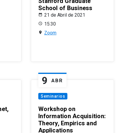
Stanford Graduate
School of Business
21 de Abril de 2021
15:30
Zoom
9
ABR
Seminarios
et,
Workshop on
Information Acquisition:
Theory, Empirics and
Applications