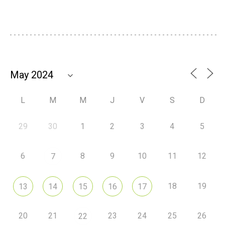
L
M
M
J
V
S
D
29
30
1
2
3
4
5
6
8
9
10
11
12
7
18
19
13
14
15
16
17
20
21
23
24
25
26
22