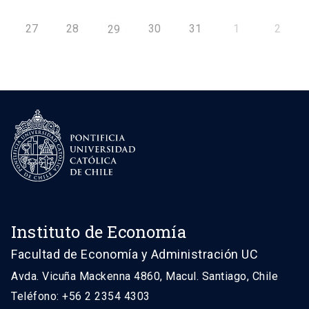
27
28
30
31
1
2
29
Instituto de Economía
Facultad de Economía y Administración UC
Avda. Vicuña Mackenna 4860, Macul. Santiago, Chile
Teléfono: +56 2 2354 4303