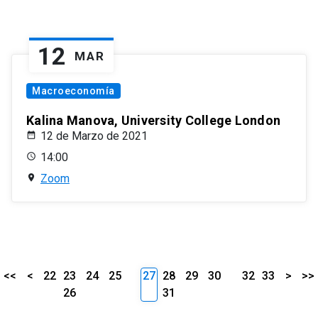
12
MAR
Macroeconomía
Kalina Manova, University College London
12 de Marzo de 2021
14:00
Zoom
<<
<
22
23
24
25
27
28
29
30
32
33
>
>>
26
31