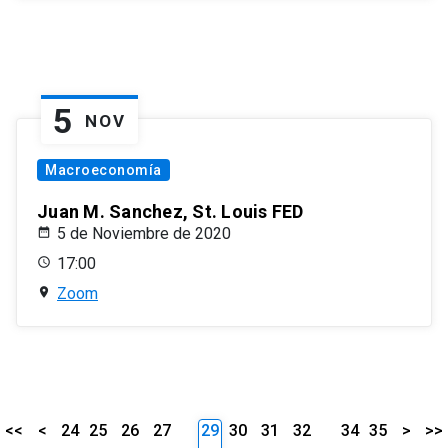
5
NOV
Macroeconomía
Juan M. Sanchez, St. Louis FED
5 de Noviembre de 2020
17:00
Zoom
<<
<
24
25
26
27
29
30
31
32
34
35
>
>>