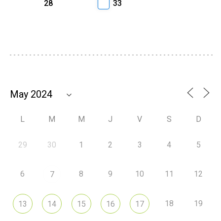
28
33
L
M
M
J
V
S
D
29
30
1
2
3
4
5
6
8
9
10
11
12
7
18
19
13
14
15
16
17