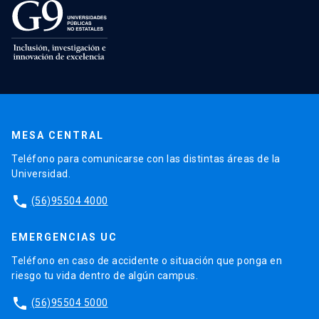
MESA CENTRAL
Teléfono para comunicarse con las distintas áreas de la
Universidad.
phone
(56)95504 4000
EMERGENCIAS UC
Teléfono en caso de accidente o situación que ponga en
riesgo tu vida dentro de algún campus.
phone
(56)95504 5000