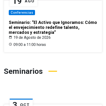
19
AGO
Conferencias
Seminario: “El Activo que Ignoramos: Cómo
el envejecimiento redefine talento,
mercados y estrategia”
19 de Agosto de 2026
09:00 a 11:00 horas
Seminarios
3
OCT