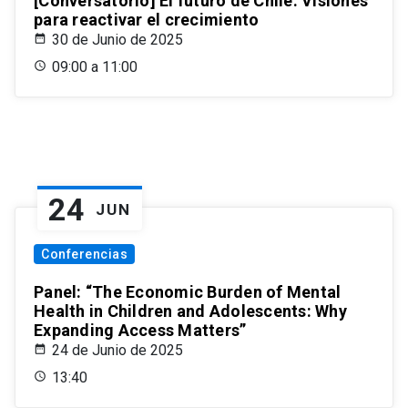
[Conversatorio] El futuro de Chile: Visiones
para reactivar el crecimiento
30 de Junio de 2025
09:00 a 11:00
24
JUN
Conferencias
Panel: “The Economic Burden of Mental
Health in Children and Adolescents: Why
Expanding Access Matters”
24 de Junio de 2025
13:40