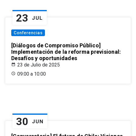
23
JUL
Conferencias
[Diálogos de Compromiso Público]
Implementación de la reforma previsional:
Desafíos y oportunidades
23 de Julio de 2025
09:00 a 10:00
30
JUN