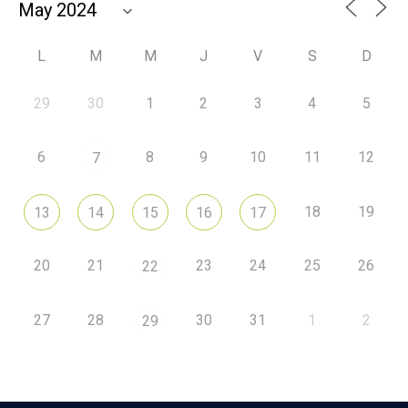
L
M
M
J
V
S
D
29
30
1
2
3
4
5
6
8
9
10
11
12
7
18
19
13
14
15
16
17
20
21
23
24
25
26
22
27
28
30
31
1
2
29