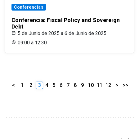
Conferencias
Conferencia: Fiscal Policy and Sovereign
Debt
5 de Junio de 2025 a 6 de Junio de 2025
09:00 a 12:30
<
1
2
3
4
5
6
7
8
9
10
11
12
>
>>