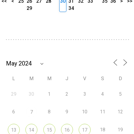
<<
<
25
26
27
28
30
31
32
33
35
36
>
>>
29
34
L
M
M
J
V
S
D
29
30
1
2
3
4
5
6
8
9
10
11
12
7
18
19
13
14
15
16
17