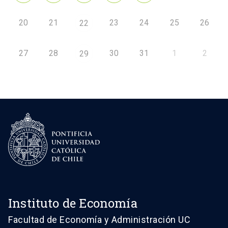
20
21
23
24
25
26
22
27
28
30
31
1
2
29
Instituto de Economía
Facultad de Economía y Administración UC