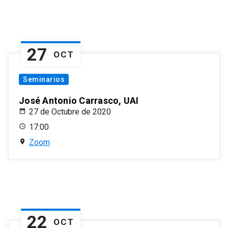
27
OCT
Seminarios
José Antonio Carrasco, UAI
27 de Octubre de 2020
17:00
Zoom
22
OCT