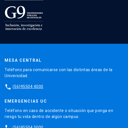
MESA CENTRAL
Teléfono para comunicarse con las distintas áreas de la
Universidad.
phone
(56)95504 4000
EMERGENCIAS UC
Teléfono en caso de accidente o situación que ponga en
riesgo tu vida dentro de algún campus.
phone
(56)95504 5000