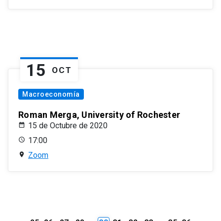
15
OCT
Macroeconomía
Roman Merga, University of Rochester
15 de Octubre de 2020
17:00
Zoom