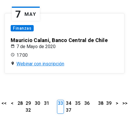
7
MAY
Finanzas
Mauricio Calani, Banco Central de Chile
7 de Mayo de 2020
17:00
Webinar con inscripción
<<
<
28
29
30
31
33
34
35
36
38
39
>
>>
32
37