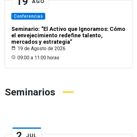
19
AGO
Conferencias
Seminario: “El Activo que Ignoramos: Cómo
el envejecimiento redefine talento,
mercados y estrategia”
19 de Agosto de 2026
09:00 a 11:00 horas
Seminarios
2
JUL