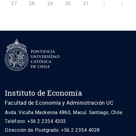
27
28
30
31
1
2
29
Instituto de Economía
Facultad de Economía y Administración UC
Avda. Vicuña Mackenna 4860, Macul. Santiago, Chile
Teléfono: +56 2 2354 4303
Dirección de Postgrado: +56 2 2354 4028