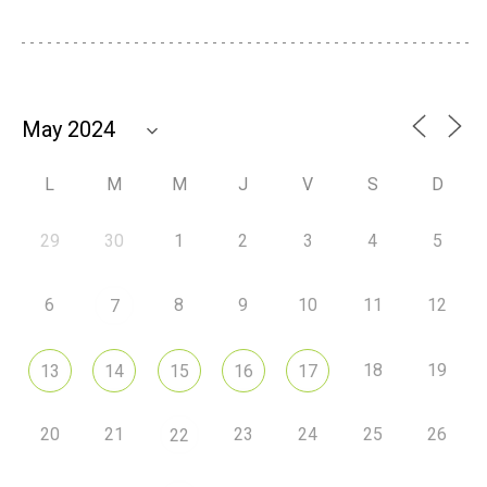
L
M
M
J
V
S
D
29
30
1
2
3
4
5
6
8
9
10
11
12
7
18
19
13
14
15
16
17
20
21
23
24
25
26
22