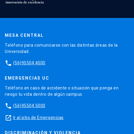
MESA CENTRAL
Teléfono para comunicarse con las distintas áreas de la
Universidad.
phone
(56)95504 4000
EMERGENCIAS UC
Teléfono en caso de accidente o situación que ponga en
riesgo tu vida dentro de algún campus.
phone
(56)95504 5000
launch
Ir al sitio de Emergencias
DISCRIMINACIÓN Y VIOLENCIA