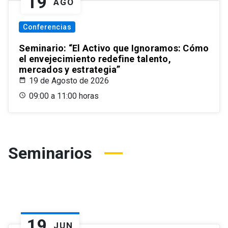
19
AGO
Conferencias
Seminario: “El Activo que Ignoramos: Cómo
el envejecimiento redefine talento,
mercados y estrategia”
19 de Agosto de 2026
09:00 a 11:00 horas
Seminarios
19
JUN