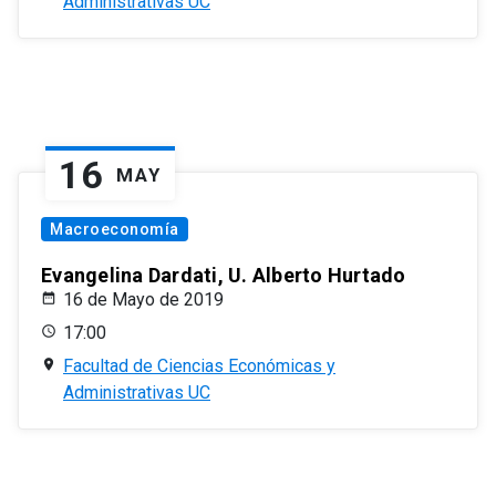
Administrativas UC
16
MAY
Macroeconomía
Evangelina Dardati, U. Alberto Hurtado
16 de Mayo de 2019
17:00
Facultad de Ciencias Económicas y
Administrativas UC