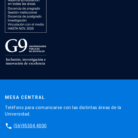
MESA CENTRAL
Teléfono para comunicarse con las distintas áreas de la
Universidad.
phone
(56)95504 4000