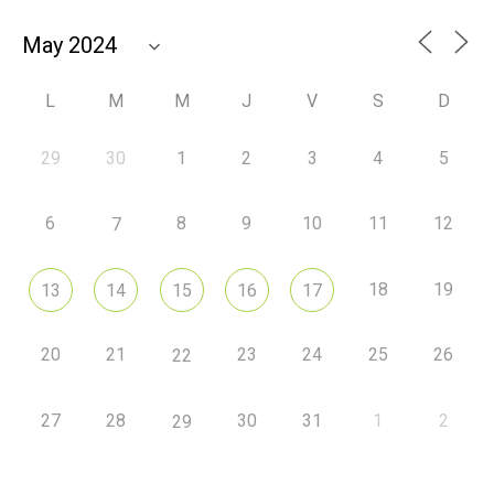
L
M
M
J
V
S
D
29
30
1
2
3
4
5
6
8
9
10
11
12
7
18
19
13
14
15
16
17
20
21
23
24
25
26
22
27
28
30
31
1
2
29