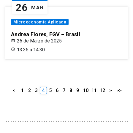
26
MAR
Microeconomía Aplicada
Andrea Flores, FGV – Brasil
26 de Marzo de 2025
13:35 a 14:30
<
1
2
3
4
5
6
7
8
9
10
11
12
>
>>