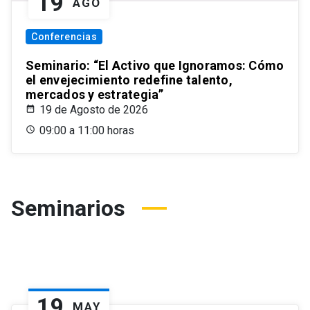
19
AGO
Conferencias
Seminario: “El Activo que Ignoramos: Cómo
el envejecimiento redefine talento,
mercados y estrategia”
19 de Agosto de 2026
09:00 a 11:00 horas
Seminarios
19
MAY