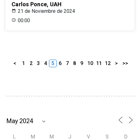
Carlos Ponce, UAH
21 de Noviembre de 2024
00:00
<
1
2
3
4
5
6
7
8
9
10
11
12
>
>>
L
M
M
J
V
S
D