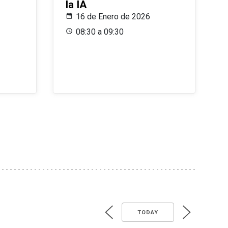
la IA
16 de Enero de 2026
08:30 a 09:30
TODAY