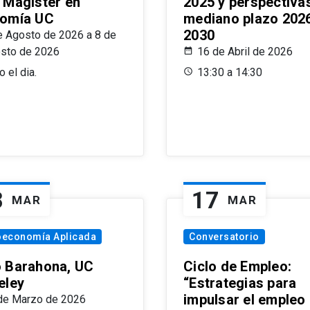
 Magíster en
2025 y perspectiva
omía UC
mediano plazo 202
2030
e Agosto de 2026 a 8 de
sto de 2026
16 de Abril de 2026
 el dia.
13:30 a 14:30
8
17
MAR
MAR
oeconomía Aplicada
Conversatorio
 Barahona, UC
Ciclo de Empleo:
eley
“Estrategias para
impulsar el empleo
de Marzo de 2026