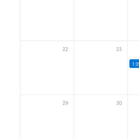
22
23
1:3
29
30