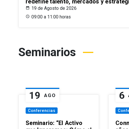
redefine talento, mercados y estrateg
19 de Agosto de 2026
09:00 a 11:00 horas
Seminarios
19
6
AGO
Conferencias
Conf
Seminario: “El Activo
Conm