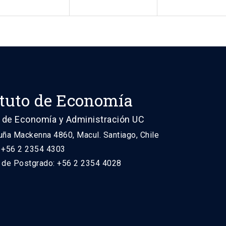
ituto de Economía
 de Economía y Administración UC
uña Mackenna 4860, Macul. Santiago, Chile
: +56 2 2354 4303
n de Postgrado: +56 2 2354 4028