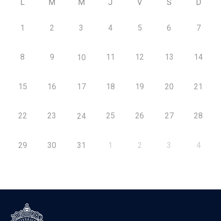
L
M
M
J
V
S
D
1
2
3
4
5
6
7
8
9
11
12
13
14
10
15
16
17
18
19
20
21
22
23
25
26
27
28
24
29
30
31
1
2
3
4