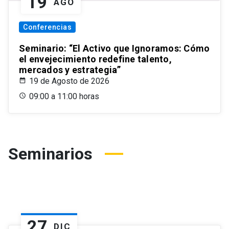
19
AGO
Conferencias
Seminario: “El Activo que Ignoramos: Cómo
el envejecimiento redefine talento,
mercados y estrategia”
19 de Agosto de 2026
09:00 a 11:00 horas
Seminarios
27
DIC