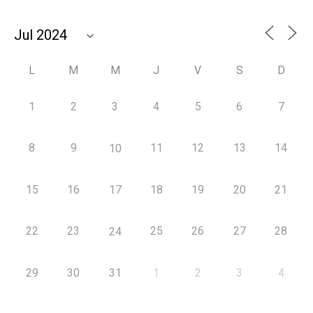
L
M
M
J
V
S
D
1
2
3
4
5
6
7
8
9
11
12
13
14
10
15
16
17
18
19
20
21
22
23
25
26
27
28
24
29
30
31
1
2
3
4