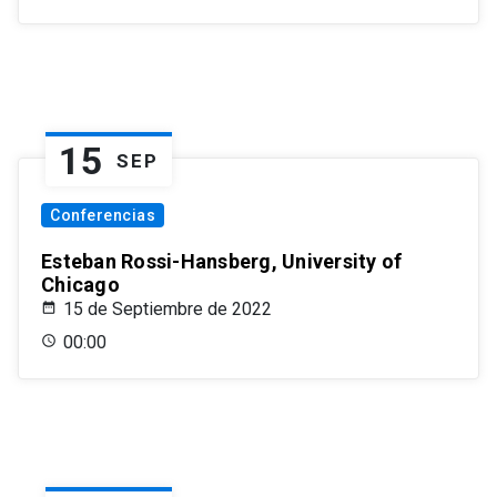
15
SEP
Conferencias
Esteban Rossi-Hansberg, University of
Chicago
15 de Septiembre de 2022
00:00