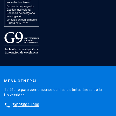
MESA CENTRAL
Teléfono para comunicarse con las distintas áreas de la
Universidad.
phone
(56)95504 4000