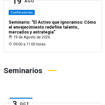
19
AGO
Conferencias
Seminario: “El Activo que Ignoramos: Cómo
el envejecimiento redefine talento,
mercados y estrategia”
19 de Agosto de 2026
09:00 a 11:00 horas
Seminarios
3
OCT