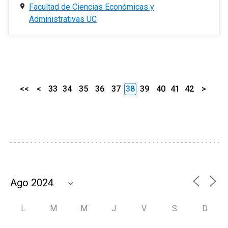
Facultad de Ciencias Económicas y
Administrativas UC
<<
<
33
34
35
36
37
38
39
40
41
42
>
L
M
M
J
V
S
D