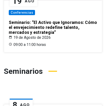
19
AGO
Conferencias
Seminario: “El Activo que Ignoramos: Cómo
el envejecimiento redefine talento,
mercados y estrategia”
19 de Agosto de 2026
09:00 a 11:00 horas
Seminarios
8
AGO