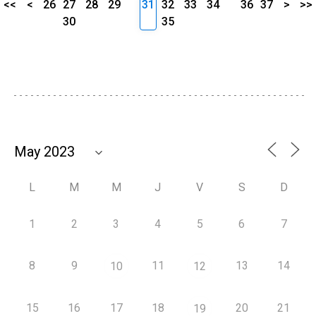
<<
<
26
27
28
29
31
32
33
34
36
37
>
>>
30
35
L
M
M
J
V
S
D
1
2
3
4
5
6
7
8
9
11
13
14
10
12
15
16
17
18
20
21
19