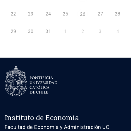
22
23
24
25
27
28
26
29
30
31
1
2
3
4
Instituto de Economía
Facultad de Economía y Administración UC