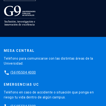
MESA CENTRAL
Teléfono para comunicarse con las distintas áreas de la
Universidad.
phone
(56)95504 4000
EMERGENCIAS UC
Teléfono en caso de accidente o situación que ponga en
riesgo tu vida dentro de algún campus.