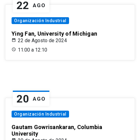
22
AGO
Organización Industrial
Ying Fan, University of Michigan
22 de Agosto de 2024
11:00 a 12:10
20
AGO
Organización Industrial
Gautam Gowrisankaran, Columbia
University