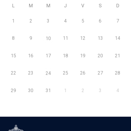
L
M
M
J
V
S
D
1
2
3
4
5
6
7
8
9
11
12
13
14
10
15
16
17
18
19
20
21
22
23
25
26
27
28
24
29
30
31
1
2
3
4