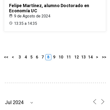
Felipe Martínez, alumno Doctorado en
Economía UC
9 de Agosto de 2024
13:35 a 14:35
<<
<
3
4
5
6
7
8
9
10
11
12
13
14
>
>>