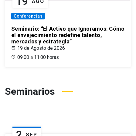
19
AGO
Conferencias
Seminario: “El Activo que Ignoramos: Cómo
el envejecimiento redefine talento,
mercados y estrategia”
19 de Agosto de 2026
09:00 a 11:00 horas
Seminarios
2
SEP