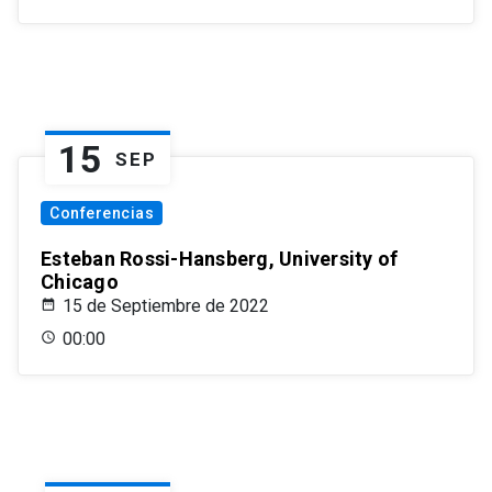
15
SEP
Conferencias
Esteban Rossi-Hansberg, University of
Chicago
15 de Septiembre de 2022
00:00