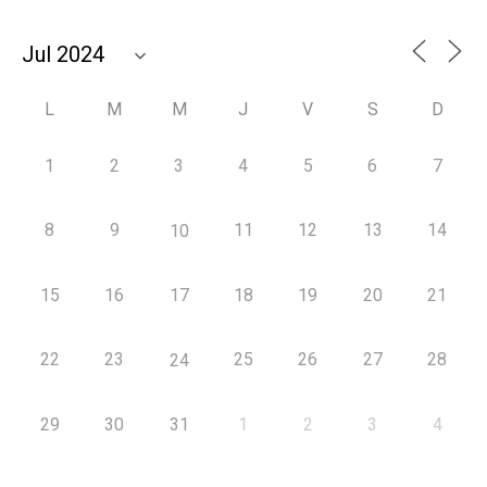
L
M
M
J
V
S
D
1
2
3
4
5
6
7
8
9
11
12
13
14
10
15
16
17
18
19
20
21
22
23
25
26
27
28
24
29
30
31
1
2
3
4