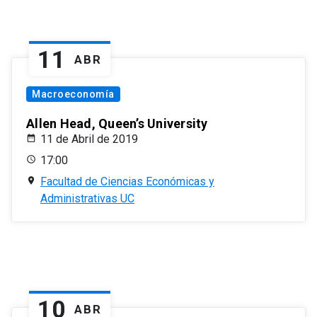
11
ABR
Macroeconomía
Allen Head, Queen’s University
11 de Abril de 2019
17:00
Facultad de Ciencias Económicas y
Administrativas UC
10
ABR