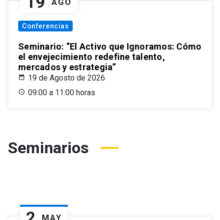
19
AGO
Conferencias
Seminario: “El Activo que Ignoramos: Cómo
el envejecimiento redefine talento,
mercados y estrategia”
19 de Agosto de 2026
09:00 a 11:00 horas
Seminarios
2
MAY