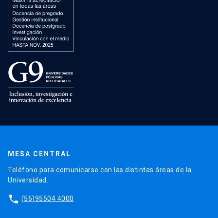
MESA CENTRAL
Teléfono para comunicarse con las distintas áreas de la
Universidad.
phone
(56)95504 4000