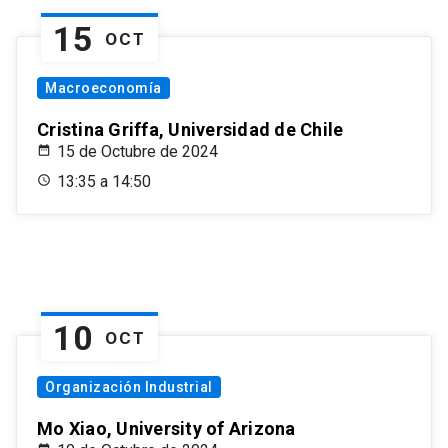
15
OCT
Macroeconomía
Cristina Griffa, Universidad de Chile
15 de Octubre de 2024
13:35 a 14:50
10
OCT
Organización Industrial
Mo Xiao, University of Arizona