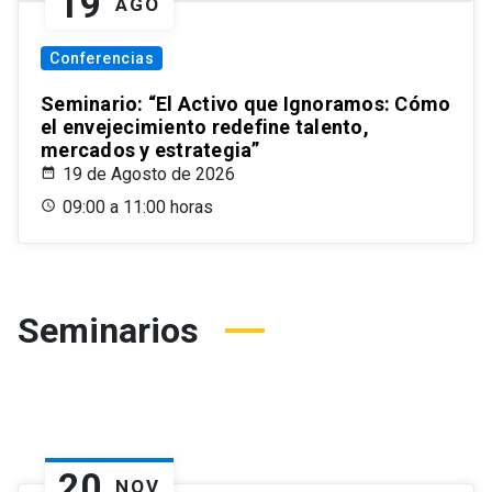
19
AGO
Conferencias
Seminario: “El Activo que Ignoramos: Cómo
el envejecimiento redefine talento,
mercados y estrategia”
19 de Agosto de 2026
09:00 a 11:00 horas
Seminarios
20
NOV