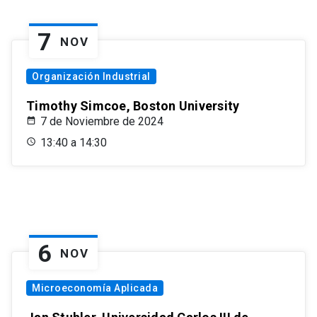
7
NOV
Organización Industrial
Timothy Simcoe, Boston University
7 de Noviembre de 2024
13:40 a 14:30
6
NOV
Microeconomía Aplicada